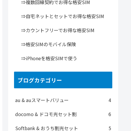
⇒複数回線契約でお得な格安SIM
⇒自宅ネットとセットでお得な格安SIM
⇒カウントフリーでお得な格安SIM
⇒格安SIMのモバイル保険
⇒iPhoneを格安SIMで使う
ブログカテゴリー
au & auスマートバリュー
4
docomo & ドコモ光セット割
6
Softbank & おうち割光セット
5