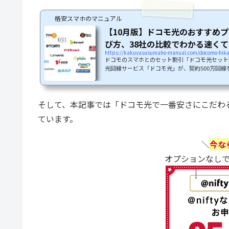
格安スマホのマニュアル
【10月版】ドコモ光のおすすめ
び方、38社の比較でわかる速くて安
https://kakuyasusumaho-manual.com/docomo-hikar
ドコモのスマホとのセット割引「ドコモ光セット
光回線サービス「ドコモ光」が、契約500万回線
「家族みんなでドコモ」「自宅の光回線もドコモ
く行っているようですが、ドコモ光の魅力は多く
自分にあったプロバイダーを選ぶことができる、
そして、本記事では「ドコモ光で一番安さにこだわるプロ
言えば「どれを選べばよいかわからない」ともな
では、「速くて安いドコモ光のおすすめプロバイ
ています。
説明していきます。失敗しないドコモ光の...
＼
今な
オプションなし