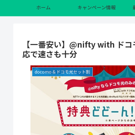
ホーム
キャンペーン情報
【一番安い】@nifty with
応で速さも十分
docomo & ドコモ光セット割