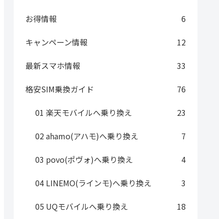
お得情報
6
キャンペーン情報
12
最新スマホ情報
33
格安SIM乗換ガイド
76
01 楽天モバイルへ乗り換え
23
02 ahamo(アハモ)へ乗り換え
7
03 povo(ポヴォ)へ乗り換え
4
04 LINEMO(ラインモ)へ乗り換え
3
05 UQモバイルへ乗り換え
18