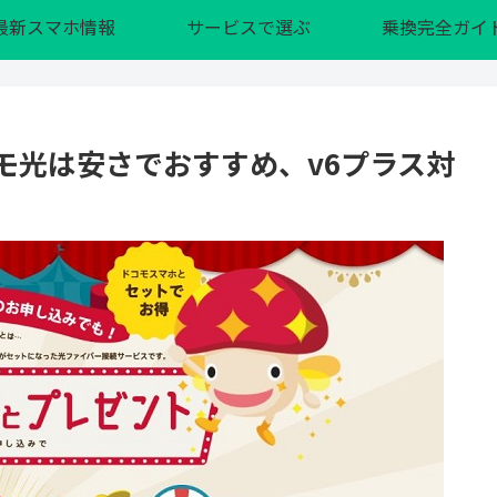
最新スマホ情報
サービスで選ぶ
乗換完全ガイ
 ドコモ光は安さでおすすめ、v6プラス対