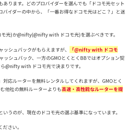
社もあります。どのプロバイダーを選んでも「ドコモ光セット
プロバイダーの中から、「一番お得なドコモ光はどこ？」と迷
か@nifty(@nifty with ドコモ光)を選ぶべきです。
キャッシュバックがもらえますが、
「@nifty with ドコモ
ャッシュバック、一方のGMOとくとくBBではオプション契
nifty with ドコモ光で決まりです。
」対応ルーターを無料レンタルしてくれますが、GMOとく
を含む他社の無料ルーターよりも
高速・高性能なルーターを提
というのが、現在のドコモ光の選ぶ基準になっています。
ください。