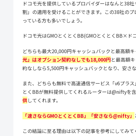
ドコモ光を提供しているプロバイダーはなんと38
割」の適用を受けることができます。この38社の
っている方も多いでしょう。
ドコモ光はGMOとくとくBB(GMOとくとくBB×ドコモ光)
どちらも最大20,000円キャッシュバックと最高額
光」はオプション契約なしでも18,000円
と最高額キ
約なしなら5,500円キャッシュバックとなり、安さなら@
また、どちらも無料で高速通信サービス「v6プラス
とくBBが無料提供してくれるルーターは@nifty
供
してくれます。
「速さならGMOとくとくBB」「安さなら@nifty」
この結論に至る理由は以下の記事を参考にしてみて