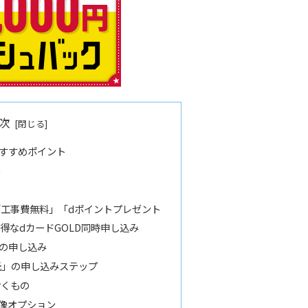
次
光のおすすめポイント
い
い
工事費無料」「dポイントプレゼント
得なdカードGOLD同時申し込み
光」の申し込み
コモ光」の申し込みステップ
おくもの
像オプション