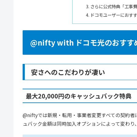
さらに公式特典「工事費
ドコモユーザーにおすす
@nifty with ドコモ光のおす
安さへのこだわりが凄い
最大20,000円のキャッシュバック特典
@niftyでは新規・転用・事業者変更すべての契
ュバック金額は同時加入オプションによって変わり