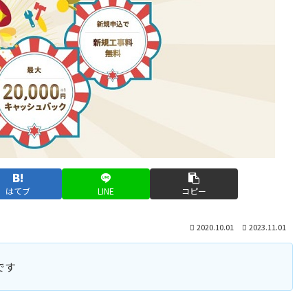
はてブ
LINE
コピー
2020.10.01
2023.11.01
です