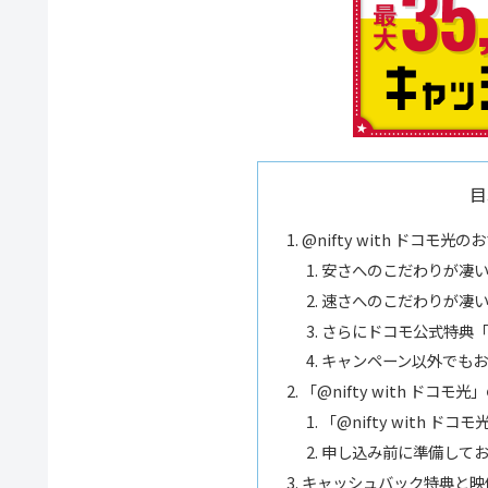
目
@nifty with ドコモ
安さへのこだわりが凄
速さへのこだわりが凄
さらにドコモ公式特典「
キャンペーン以外でもお
「@nifty with ドコモ
「@nifty with ド
申し込み前に準備して
キャッシュバック特典と映