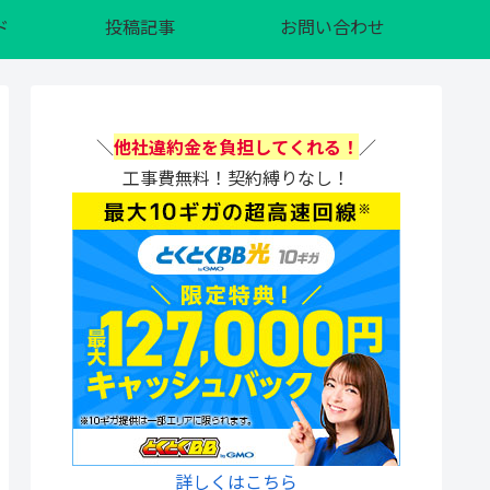
ド
投稿記事
お問い合わせ
＼
他社違約金を負担してくれる！
／
工事費無料！契約縛りなし！
詳しくはこちら