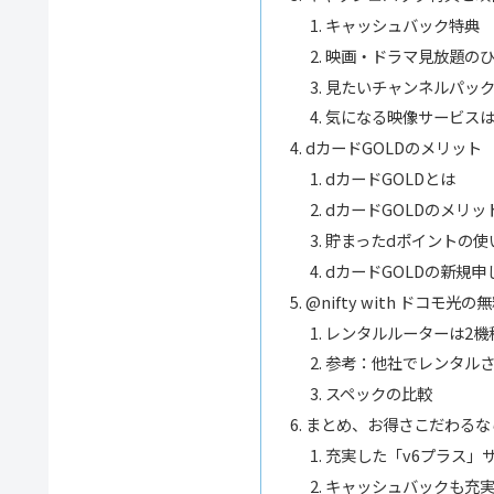
キャッシュバック特典
映画・ドラマ見放題のひかりT
見たいチャンネルパッ
気になる映像サービス
dカードGOLDのメリット
dカードGOLDとは
dカードGOLDのメリッ
貯まったdポイントの使
dカードGOLDの新規申
@nifty with ドコモ
レンタルルーターは2機
参考：他社でレンタル
スペックの比較
まとめ、お得さこだわるなら「@
充実した「v6プラス」
キャッシュバックも充