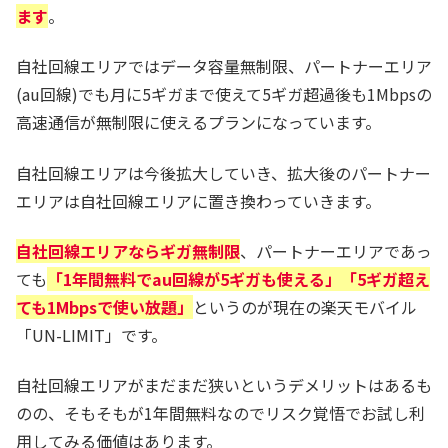
ます
。
自社回線エリアではデータ容量無制限、パートナーエリア
(au回線)でも月に5ギガまで使えて5ギガ超過後も1Mbpsの
高速通信が無制限に使えるプランになっています。
自社回線エリアは今後拡大していき、拡大後のパートナー
エリアは自社回線エリアに置き換わっていきます。
自社回線エリアならギガ無制限
、パートナーエリアであっ
ても
「1年間無料でau回線が5ギガも使える」「5ギガ超え
ても1Mbpsで使い放題」
というのが現在の楽天モバイル
「UN-LIMIT」です。
自社回線エリアがまだまだ狭いというデメリットはあるも
のの、そもそもが1年間無料なのでリスク覚悟でお試し利
用してみる価値はあります。