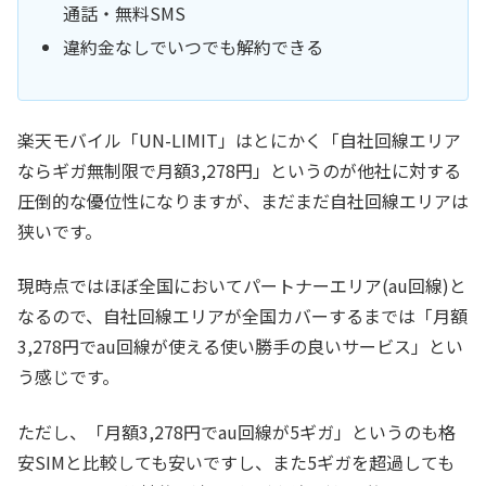
通話・無料SMS
違約金なしでいつでも解約できる
楽天モバイル「UN-LIMIT」はとにかく「自社回線エリア
ならギガ無制限で月額3,278円」というのが他社に対する
圧倒的な優位性になりますが、まだまだ自社回線エリアは
狭いです。
現時点ではほぼ全国においてパートナーエリア(au回線)と
なるので、自社回線エリアが全国カバーするまでは「月額
3,278円でau回線が使える使い勝手の良いサービス」とい
う感じです。
ただし、「月額3,278円でau回線が5ギガ」というのも格
安SIMと比較しても安いですし、また5ギガを超過しても