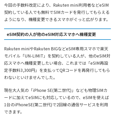
今回の手数料改定により、Rakuten mini利用者などeSIM
契約している人でも無料でSIMカードを発行してもらえる
ようになり、機種変更できるスマホがぐっと広がります。
eSIM契約の人が他のeSIM対応スマホへ機種変更
Rakuten miniやRakuten BIGなどeSIM専用スマホで楽天
モバイル「UN-LIMIT」を契約している人が、他のeSIM対
応スマホへ機種変更したい場合、これまでは「eSIM再設
定手数料3,300円」を支払ってQRコードを再発行してもら
わないといけませんでした。
現在大人気の「iPhone SE(第二世代)」なども物理SIMカ
ードに加えてeSIMにも対応しているので、eSIMを使えば
1台のiPhoneSE(第二世代)で2回線の通信サービスを利用
できます。