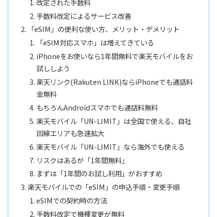
改定された手数料
手数料改定によるサービス改善
「eSIM」の便利な使い方、メリット・デメリット
「eSIM対応スマホ」は増えてきている
iPhoneをお使いなら1年間無料で楽天モバイルをお
試ししよう
楽天リンク(Rakuten LINK)ならiPhoneでも通話料
金無料
もちろんAndroidスマホでも通話料無料
楽天モバイル「UN-LIMIT」は全国で使える、自社
回線エリアも急速拡大
楽天モバイル「UN-LIMIT」なら海外でも使える
リスクはあるが「1年間無料」
まずは「1年間のお試し利用」がおすすめ
楽天モバイルでの「eSIM」の申込手順・変更手順
eSIMでの契約時の方法
手数料改定で機種変更が無料