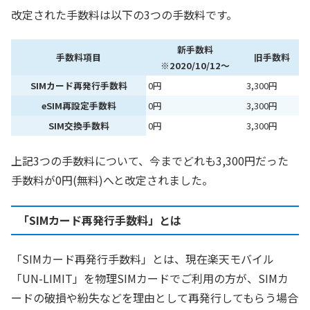
改定された手数料は以下の3つの手数料です。
新手数料
手数料項目
旧手数料
※2020/10/12～
SIMカード再発行手数料
0円
3,300円
eSIM再設定手数料
0円
3,300円
SIM交換手数料
0円
3,300円
上記3つの手数料について、今までどれも3,300円だった
手数料が0円(無料)へと改定されました。
「SIMカード再発行手数料」とは
「SIMカード再発行手数料」とは、現在楽天モバイル
「UN-LIMIT」を物理SIMカードでご利用の方が、SIMカ
ードの破損や紛失などを理由として再発行してもらう場合