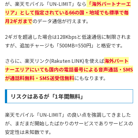
が、楽天モバイル「UN-LIMIT」なら
「海外パートナーエ
リア」として指定されている66の国・地域でも標準で毎
月2ギガまで
のデータ通信が行えます。
2ギガを超過した場合は128Kbpsと低速通信に制限されま
すが、追加チャージも「500MB=550円」と格安です。
さらに、楽天リンク(Rakuten LINK)を使えば
海外パート
ナーエリアにいても国内の電話番号による音声通話・SMS
が通話料無料・SMS送受信無料
にもなります。
リスクはあるが「1年間無料」
楽天モバイル「UN-LIMIT」の良い点を強調してきました
が、まだまだ開始したばかりのサービスでありサービスの
安定性は未知数です。