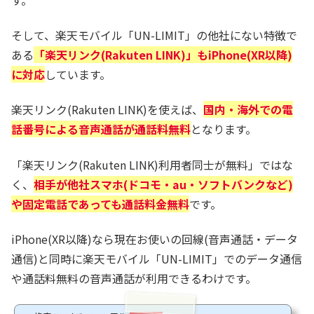
そして、楽天モバイル「UN-LIMIT」の他社にない特徴で
ある
「楽天リンク(Rakuten LINK)」もiPhone(XR以降)
に対応
しています。
楽天リンク(Rakuten LINK)を使えば、
国内・海外での電
話番号による音声通話が通話料無料
となります。
「楽天リンク(Rakuten LINK)利用者同士が無料」ではな
く、
相手が他社スマホ(ドコモ・au・ソフトバンクなど)
や固定電話であっても通話料金無料
です。
iPhone(XR以降)なら現在お使いの回線(音声通話・データ
通信)と同時に楽天モバイル「UN-LIMIT」でのデータ通信
や通話料無料の音声通話が利用できるわけです。