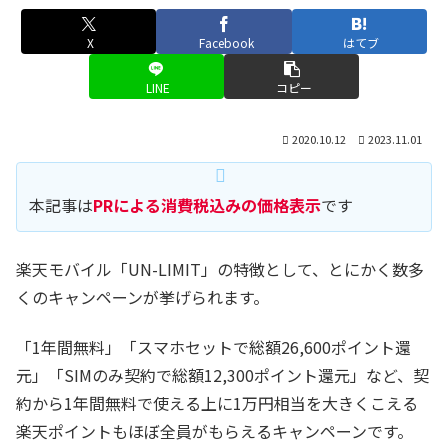
X
Facebook
はてブ
LINE
コピー
2020.10.12
2023.11.01
本記事は
PRによる消費税込みの価格表示
です
楽天モバイル「UN-LIMIT」の特徴として、とにかく数多
くのキャンペーンが挙げられます。
「1年間無料」「スマホセットで総額26,600ポイント還
元」「SIMのみ契約で総額12,300ポイント還元」など、契
約から1年間無料で使える上に1万円相当を大きくこえる
楽天ポイントもほぼ全員がもらえるキャンペーンです。