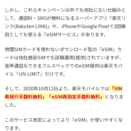
しかし、これらキャンペーン以外でも他社にない仕組みと
して、通話料・SMSが無料になるスーパーアプリ「楽天リ
ンク(Rakuten LINK)」や、iPhoneやGoogle Pixelで2回線
目としても使える「eSIMサービス」があります。
物理SIMカードを使わないダウンロード型の「eSIM」カ
ードは他社格安SIMでも試験運用(提供)されていますが、
音声通話もできるフルスペックでのeSIM提供は楽天モバ
イル「UN-LIMIT」だけです。
そして、2020年10月12日より、楽天モバイルでは
「SIM
再発行手数料無料」「eSIM再設定手数料無料」
となりま
した。
このサービス改定によってより「eSIM」が使いやすくな
ります。