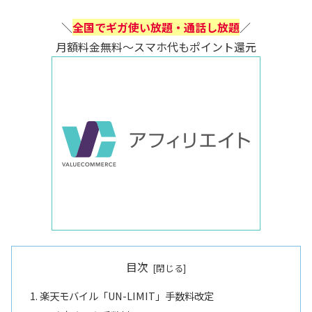
＼
全国でギガ使い放題・通話し放題
／
月額料金無料～スマホ代もポイント還元
目次
楽天モバイル「UN-LIMIT」手数料改定