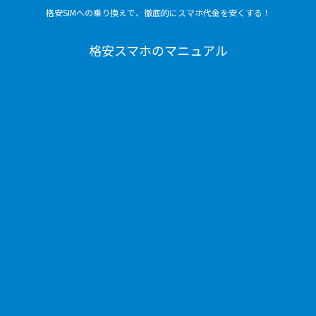
格安SIMへの乗り換えで、徹底的にスマホ代金を安くする！
格安スマホのマニュアル