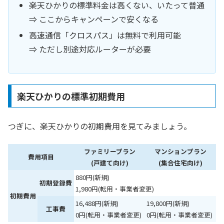
楽天ひかりの標準料金は高くない、いたって普通
⇒ ここからキャンペーンで安くなる
高速通信「クロスパス」は無料で利用可能
⇒ ただし別途対応ルーターが必要
楽天ひかりの標準初期費用
つぎに、楽天ひかりの初期費用を見てみましょう。
ファミリープラン
マンションプラン
費用項目
(戸建て向け)
(集合住宅向け)
880円(新規)
初期登録費
1,980円(転用・事業者変更)
初期費用
16,488円(新規)
19,800円(新規)
工事費
0円(転用・事業者変更)
0円(転用・事業者変更)