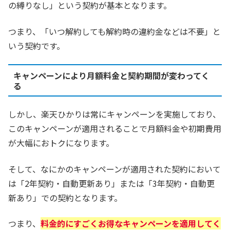
の縛りなし」という契約が基本となります。
つまり、「いつ解約しても解約時の違約金などは不要」と
いう契約です。
キャンペーンにより月額料金と契約期間が変わってく
る
しかし、楽天ひかりは常にキャンペーンを実施しており、
このキャンペーンが適用されることで月額料金や初期費用
が大幅におトクになります。
そして、なにかのキャンペーンが適用された契約において
は「2年契約・自動更新あり」または「3年契約・自動更
新あり」での契約となります。
つまり、
料金的にすごくお得なキャンペーンを適用してく