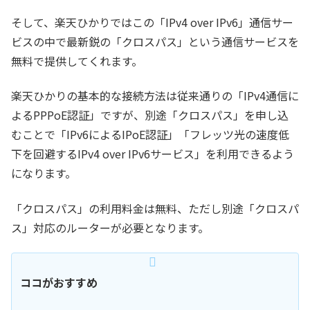
そして、楽天ひかりではこの「IPv4 over IPv6」通信サー
ビスの中で最新鋭の「クロスパス」という通信サービスを
無料で提供してくれます。
楽天ひかりの基本的な接続方法は従来通りの「IPv4通信に
よるPPPoE認証」ですが、別途「クロスパス」を申し込
むことで「IPv6によるIPoE認証」「フレッツ光の速度低
下を回避するIPv4 over IPv6サービス」を利用できるよう
になります。
「クロスパス」の利用料金は無料、ただし別途「クロスパ
ス」対応のルーターが必要となります。
ココがおすすめ