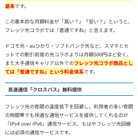
基本
です。
この基本的な月額料金が「高い？」「安い？」というと、
フレッツ光コラボでは「普通ですね」と言えます。
ドコモ光・auひかり・ソフトバンク光など、スマホとセ
ットでの割引前提の光コラボよりは月額500円ほど安く、
また大手通信キャリア以外での
フレッツ光コラボ商品とし
ては「普通ですね」という料金体系
です。
高速通信「クロスパス」無料提供
フレッツ光の夜間の速度低下を回避し、利用者の多い夜間
の時間帯でも快適な通信サービスを提供してくれるのが
「IPv4 over IPv6」通信サービス、もはやフレッツ光回線
には必須の通信サービスです。