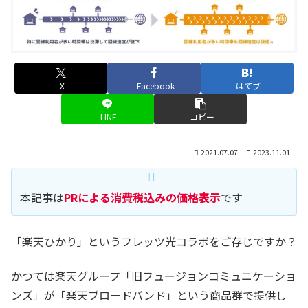
X
Facebook
はてブ
LINE
コピー
2021.07.07
2023.11.01
本記事は
PRによる消費税込みの価格表示
です
「楽天ひかり」というフレッツ光コラボをご存じですか？
かつては楽天グループ「旧フュージョンコミュニケーショ
ンズ」が「楽天ブロードバンド」という商品群で提供し