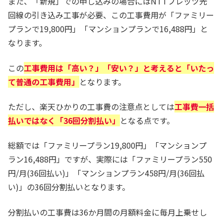
また、「新規」での申し込みの場合にはNTTフレッツ光
回線の引き込み工事が必要、この工事費用が「ファミリー
プランで19,800円」「マンションプランで16,488円」と
なります。
この
工事費用は「高い？」「安い？」と考えると「いたっ
て普通の工事費用」
となります。
ただし、楽天ひかりの工事費の注意点としては
工事費一括
払いではなく「36回分割払い」
となる点です。
総額では「ファミリープラン19,800円」「マンションプ
ラン16,488円」ですが、実際には「ファミリープラン550
円/月(36回払い)」「マンションプラン458円/月(36回払
い)」の36回分割払いとなります。
分割払いの工事費は36か月間の月額料金に毎月上乗せし