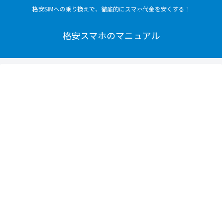
格安SIMへの乗り換えで、徹底的にスマホ代金を安くする！
格安スマホのマニュアル