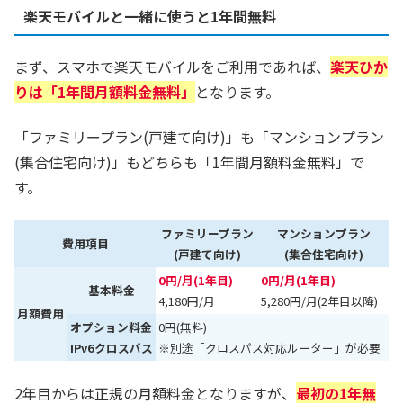
楽天モバイルと一緒に使うと1年間無料
まず、スマホで楽天モバイルをご利用であれば、
楽天ひか
りは「1年間月額料金無料」
となります。
「ファミリープラン(戸建て向け)」も「マンションプラン
(集合住宅向け)」もどちらも「1年間月額料金無料」で
す。
ファミリープラン
マンションプラン
費用項目
(戸建て向け)
(集合住宅向け)
0円/月(1年目)
0円/月(1年目)
基本料金
4,180円/月
5,280円/月(2年目以降)
月額費用
オプション料金
0円(無料)
IPv6クロスパス
※別途「クロスパス対応ルーター」が必要
2年目からは正規の月額料金となりますが、
最初の1年無