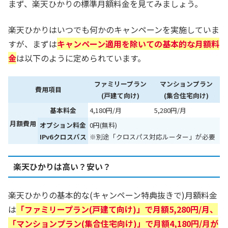
まず、楽天ひかりの標準月額料金を見てみましょう。
楽天ひかりはいつでも何かのキャンペーンを実施していま
すが、まずは
キャンペーン適用を除いての基本的な月額料
金
は以下のように定められています。
ファミリープラン
マンションプラン
費用項目
(戸建て向け)
(集合住宅向け)
基本料金
4,180円/月
5,280円/月
月額費用
オプション料金
0円(無料)
IPv6クロスパス
※別途「クロスパス対応ルーター」が必要
楽天ひかりは高い？安い？
楽天ひかりの基本的な(キャンペーン特典抜きで)月額料金
は
「ファミリープラン(戸建て向け)」で月額5,280円/月、
「マンションプラン(集合住宅向け)」で月額4,180円/月が